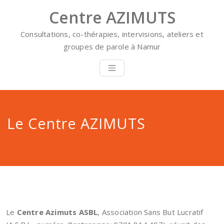
Skip
Centre AZIMUTS
to
content
Consultations, co-thérapies, intervisions, ateliers et
groupes de parole à Namur
Le Centre AZIMUTS
Le
Centre Azimuts ASBL
, Association Sans But Lucratif