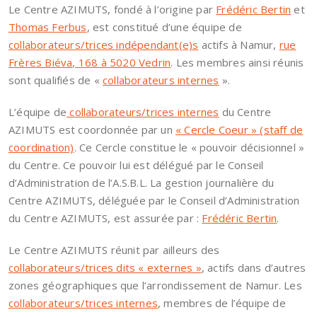
Le Centre AZIMUTS, fondé à l’origine par
Frédéric Bertin
et
Thomas Ferbus
, est constitué d’une équipe de
collaborateurs/trices indépendant(e)s
actifs à Namur,
rue
Frères Biéva, 168 à 5020 Vedrin
. Les membres ainsi réunis
sont qualifiés de «
collaborateurs internes
».
L’équipe de
collaborateurs/trices internes
du Centre
AZIMUTS est coordonnée par un
« Cercle Coeur » (staff de
coordination)
. Ce Cercle constitue le « pouvoir décisionnel »
du Centre. Ce pouvoir lui est délégué par le Conseil
d’Administration de l’A.S.B.L. La gestion journalière du
Centre AZIMUTS, déléguée par le Conseil d’Administration
du Centre AZIMUTS, est assurée par :
Frédéric Bertin
.
Le Centre AZIMUTS réunit par ailleurs des
collaborateurs/trices dits « externes »
, actifs dans d’autres
zones géographiques que l’arrondissement de Namur. Les
collaborateurs/trices internes
, membres de l’équipe de