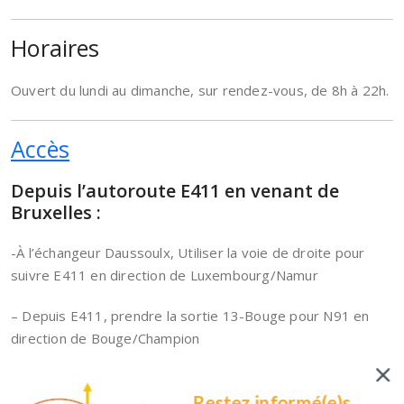
Horaires
Ouvert du lundi au dimanche, sur rendez-vous, de 8h à 22h.
Accès
Depuis l’autoroute E411 en venant de
Bruxelles :
-À l’échangeur Daussoulx, Utiliser la voie de droite pour
suivre E411 en direction de Luxembourg/Namur
– Depuis E411, prendre la sortie 13-Bouge pour N91 en
direction de Bouge/Champion
– Prendre Rue Joseph Debehogne en direction de Rue
Restez informé(e)s...
Frères Biéva