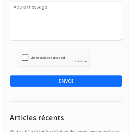
ENVOI
Articles récents
Les RDV Créatifs : Création de cartes ensemencées et