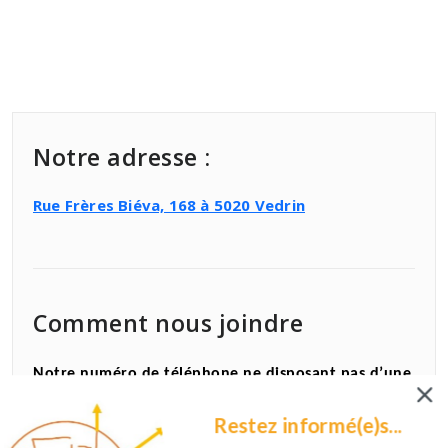
Notre adresse :
Rue Frères Biéva, 168 à 5020 Vedrin
Comment nous joindre
Notre numéro de téléphone ne disposant pas d’une
permanence fixe, voici quelques conseils pour nous
Restez informé(e)s...
joindre, en fonction de vos besoins.