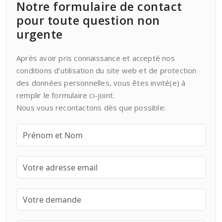
Notre formulaire de contact
pour toute question non
urgente
Après avoir pris connaissance et accepté nos
conditions d’utilisation du site web et de protection
des données personnelles, vous êtes invité(e) à
remplir le formulaire ci-joint.
Nous vous recontactons dès que possible: