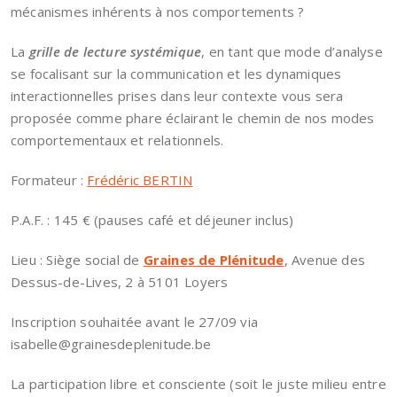
mécanismes inhérents à nos comportements ?
La
grille de lecture systémique
, en tant que mode d’analyse
se focalisant sur la communication et les dynamiques
interactionnelles prises dans leur contexte vous sera
proposée comme phare éclairant le chemin de nos modes
comportementaux et relationnels.
Formateur :
Frédéric BERTIN
P.A.F. : 145 € (pauses café et déjeuner inclus)
Lieu : Siège social de
Graines de Plénitude
, Avenue des
Dessus-de-Lives, 2 à 5101 Loyers
Inscription souhaitée avant le 27/09 via
isabelle@grainesdeplenitude.be
La participation libre et consciente (soit le juste milieu entre