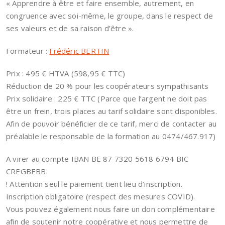
« Apprendre à être et faire ensemble, autrement, en
congruence avec soi-même, le groupe, dans le respect de
ses valeurs et de sa raison d’être ».
Formateur :
Frédéric BERTIN
Prix : 495 € HTVA (598,95 € TTC)
Réduction de 20 % pour les coopérateurs sympathisants
Prix solidaire : 225 € TTC (Parce que l’argent ne doit pas
être un frein, trois places au tarif solidaire sont disponibles.
Afin de pouvoir bénéficier de ce tarif, merci de contacter au
préalable le responsable de la formation au 0474/467.917)
A virer au compte IBAN BE 87 7320 5618 6794 BIC
CREGBEBB.
! Attention seul le paiement tient lieu d’inscription.
Inscription obligatoire (respect des mesures COVID).
Vous pouvez également nous faire un don complémentaire
afin de soutenir notre coopérative et nous permettre de