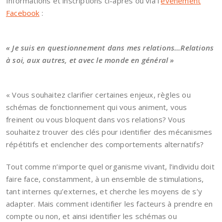
Informations et inscriptions ci-après ou via l’
événement
Facebook
:
« Je suis en questionnement dans mes relations…Relations
à soi, aux autres, et avec le monde en général »
« Vous souhaitez clarifier certaines enjeux, règles ou
schémas de fonctionnement qui vous animent, vous
freinent ou vous bloquent dans vos relations? Vous
souhaitez trouver des clés pour identifier des mécanismes
répétitifs et enclencher des comportements alternatifs?
Tout comme n’importe quel organisme vivant, l’individu doit
faire face, constamment, à un ensemble de stimulations,
tant internes qu’externes, et cherche les moyens de s’y
adapter. Mais comment identifier les facteurs à prendre en
compte ou non, et ainsi identifier les schémas ou