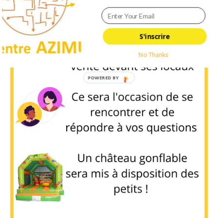
S'inscrire
No Thanks