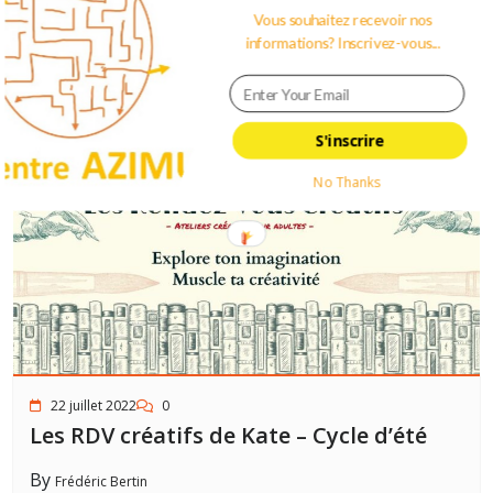
Vous souhaitez recevoir nos
By
Frédéric Bertin
informations? Inscrivez-vous...
S'inscrire
No Thanks
22 juillet 2022
0
Les RDV créatifs de Kate – Cycle d’été
By
Frédéric Bertin