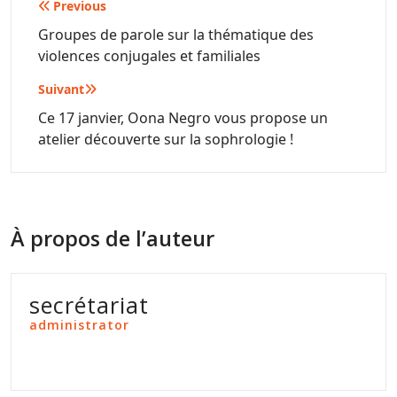
Navigation
Previous
de
Groupes de parole sur la thématique des
violences conjugales et familiales
l’article
Suivant
Ce 17 janvier, Oona Negro vous propose un
atelier découverte sur la sophrologie !
À propos de l’auteur
secrétariat
administrator