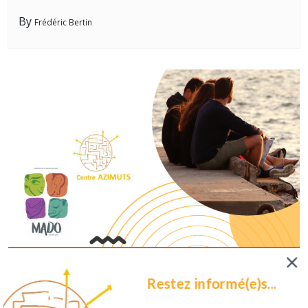
By
Frédéric Bertin
9 septembre 2022
0
Restez informé(e)s...
Stage pour adolescents : Expérimenter
un autre rapport à soi et à l’autre