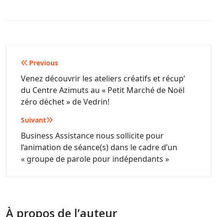
Navigation
Previous
de
Venez découvrir les ateliers créatifs et récup’
du Centre Azimuts au « Petit Marché de Noël
l’article
zéro déchet » de Vedrin!
Suivant
Business Assistance nous sollicite pour
l’animation de séance(s) dans le cadre d’un
« groupe de parole pour indépendants »
À propos de l’auteur