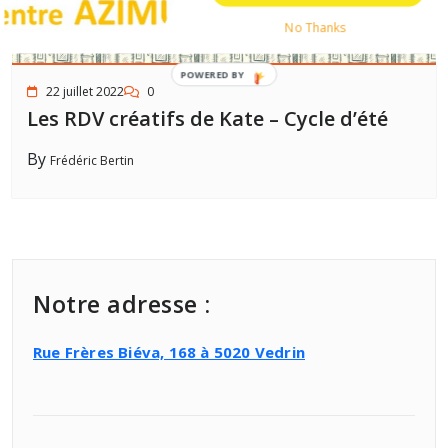
No Thanks
POWERED
22 juillet 2022
0
BY
Les RDV créatifs de Kate – Cycle d’été
By
Frédéric Bertin
Notre adresse :
Rue Frères Biéva, 168 à 5020 Vedrin