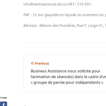
info@centreazimuts.be ou 081/ 210 651.
PAF : 12 eur (payable en liquide ou virement sur p
Adresse : Maison des Possibles, Rue F. Lorge 51,
Navigation
Previous
Business Assistance nous sollicite pour
de
l’animation de séance(s) dans le cadre d’u
l’article
« groupe de parole pour indépendants »
Partager