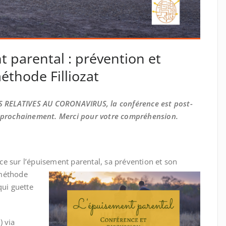
 parental : prévention et
thode Filliozat
 RELATIVES AU CORONAVIRUS, la conférence est post-
s prochainement. Merci pour votre compréhension.
e sur l’épuisement parental, sa prévention et son
 méthode
qui guette
) via