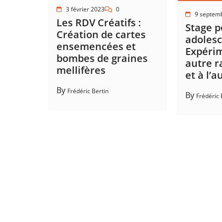
3 février 2023
0
9 septem
Les RDV Créatifs :
Stage p
Création de cartes
adolesc
ensemencées et
Expéri
bombes de graines
autre r
mellifères
et à l’a
By
Frédéric Bertin
By
Frédéric 