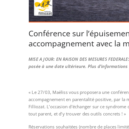
Conférence sur l’épuisement
accompagnement avec la mé
MISE A JOUR: EN RAISON DES MESURES FEDERALES
posée à une date ultérieure. Plus d’information
« Le 27/03, Maëliss vous proposera une conférenc
accompagnement en parentalité positive,
par la
Filliozat. L’occasion d’échanger sur ce syndrome 
tout parent, et d’y trouver des outils concrets ! »
Réservations souhaitées (nombre de places limité