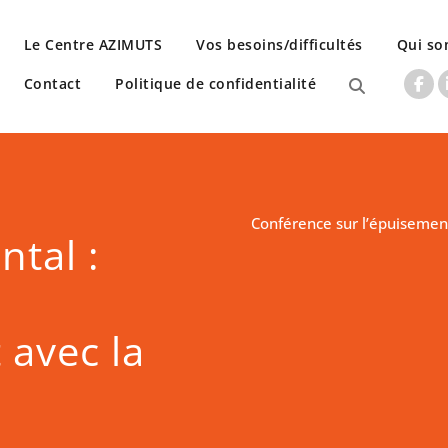
Le Centre AZIMUTS
Vos besoins/difficultés
Qui s
Contact
Politique de confidentialité
Conférence sur l’épuiseme
ntal :
avec la