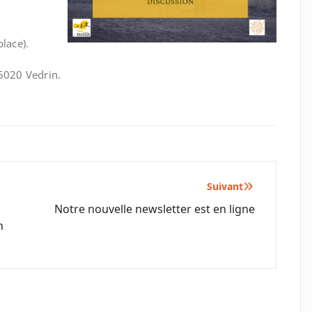
lace).
 5020 Vedrin.
Suivant
Notre nouvelle newsletter est en ligne
n