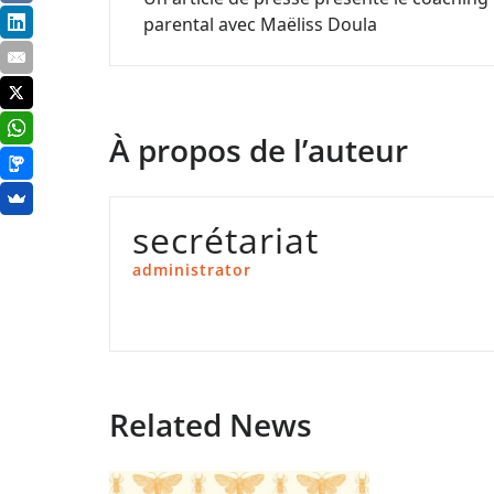
de
parental avec Maëliss Doula
l’article
À propos de l’auteur
secrétariat
administrator
Related News