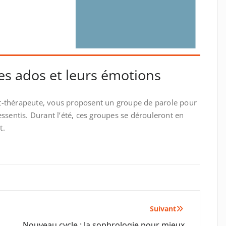
es ados et leurs émotions
t-thérapeute, vous proposent un groupe de parole pour
essentis. Durant l’été, ces groupes se dérouleront en
t.
Suivant
Nouveau cycle : la sophrologie pour mieux