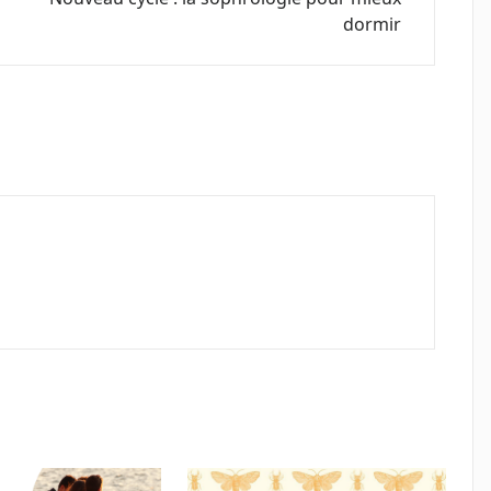
dormir