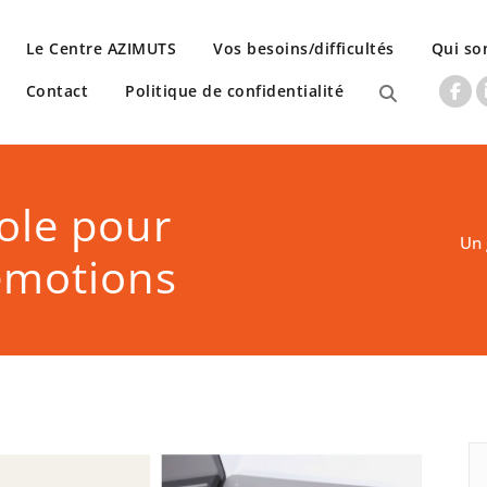
Le Centre AZIMUTS
Vos besoins/difficultés
Qui s
Contact
Politique de confidentialité
ole pour
Un 
 émotions