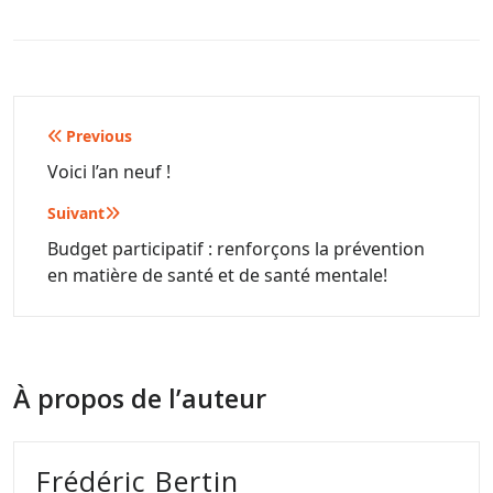
Navigation
Previous
de
Voici l’an neuf !
l’article
Suivant
Budget participatif : renforçons la prévention
en matière de santé et de santé mentale!
À propos de l’auteur
Frédéric Bertin