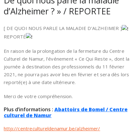
De quoi nous parle la maladie
d’Alzheimer ? » / REPORTEE
[ DE QUOI NOUS PARLE LA MALADIE D’ALZHEIMER ]
REPORTÉ
En raison de la prolongation de la fermeture du Centre
Culturel de Namur, l’événement « Ce Qui Reste », dont la
journée à destination des professionnels du 11 février
2021, ne pourra pas avoir lieu en février et sera dès lors
reporté(e) à une date ultérieure.
Merci de votre compréhension.
Plus d’informations :
Abattoirs de Bomel / Centre
culturel de Namur
http://centrecultureldenamur.be/alzheimer/