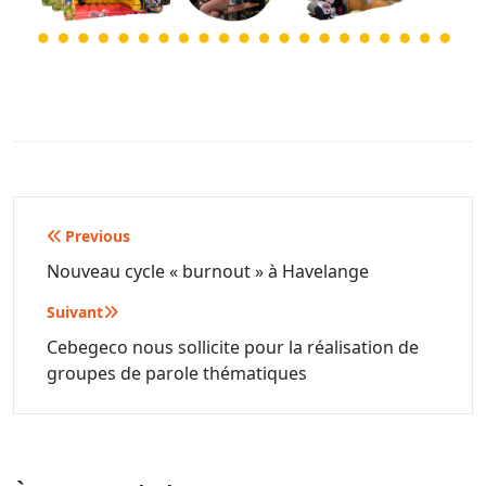
Navigation
Previous
de
Nouveau cycle « burnout » à Havelange
l’article
Suivant
Cebegeco nous sollicite pour la réalisation de
groupes de parole thématiques