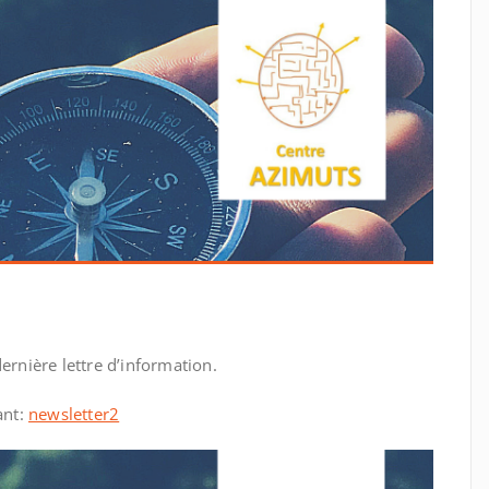
nière lettre d’information.
ant:
newsletter2