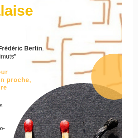
S'inscrire
No Thanks