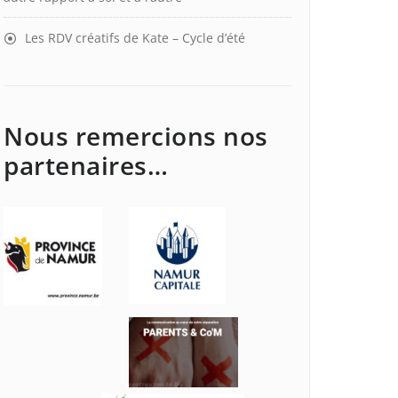
Les RDV créatifs de Kate – Cycle d’été
Nous remercions nos
partenaires…