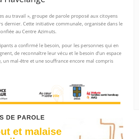
es au travail », groupe de parole proposé aux citoyens
 dernier. Cette initiative communale, organisée dans le
onfiée au Centre Azimuts.
ticipants a confirmé le besoin, pour les personnes qui en
gnent, de reconnaître leur vécu et le besoin d’un espace
ce, un mal-être et une souffrance encore mal compris