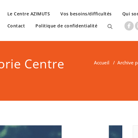
Le Centre AZIMUTS
Vos besoins/difficultés
Qui s
Contact
Politique de confidentialité
orie Centre
Accueil
/
Archive 